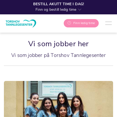
BESTILL AKUTT TIME I DAG!
Finn og bestill ledig time
Finn ledig time
Vi som jobber her
Vi som jobber på Torshov Tannlegesenter