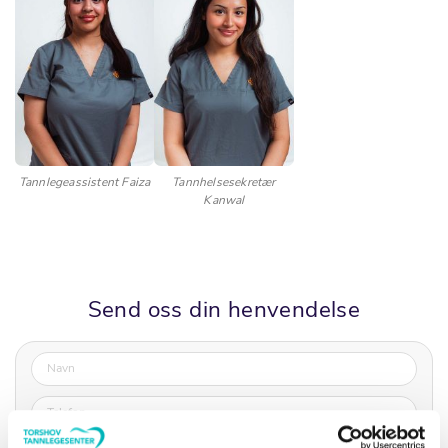
Tannlegeassistent Faiza
Tannhelsesekretær
Kanwal
Send oss din henvendelse