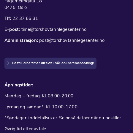
Fagerheimgata 18
0475 Oslo
Tlf:
22 37 66 31
E-post:
time@torshovtannlegesenter.no
Administrasjon:
post@torshovtannlegesenter.no
Bestill dine timer direkte i vår online timebooking!
Åpningstider:
Mandag – fredag: Kl. 08:00-20:00
Lørdag og søndag*: Kl. 10:00-17:00
*Søndager i oddetallsuker. Se også datoer når du bestiller.
Øvrig tid etter avtale.