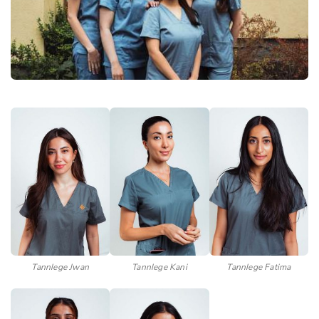
Tannlege Jwan
Tannlege Kani
Tannlege Fatima