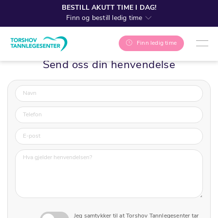
BESTILL AKUTT TIME I DAG!
Finn og bestill ledig time
Finn ledig time
Send oss din henvendelse
Jeg samtykker til at Torshov Tannlegesenter tar