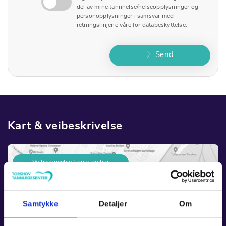
del av mine tannhelse/helseopplysninger og
personopplysninger i samsvar med
retningslinjene våre for databeskyttelse.
Send
Kart & veibeskrivelse
Veibeskrivelse finner du her
Kart på Google Maps
Samtykke
Detaljer
Om