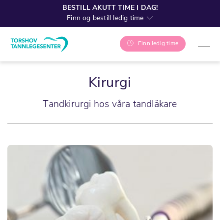
BESTILL AKUTT TIME I DAG!
Finn og bestill ledig time
Finn ledig time
Kirurgi
Tandkirurgi hos våra tandläkare