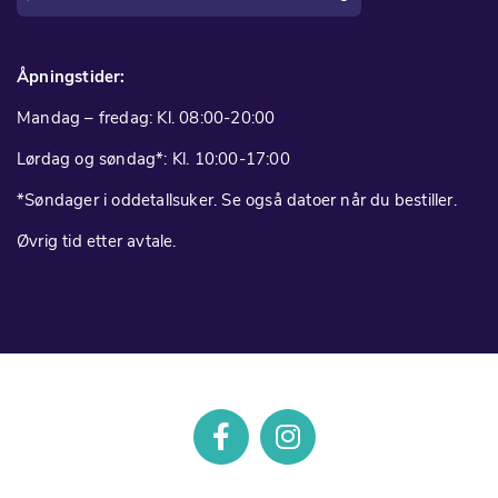
Åpningstider:
Mandag – fredag: Kl. 08:00-20:00
Lørdag og søndag*: Kl. 10:00-17:00
*Søndager i oddetallsuker. Se også datoer når du bestiller.
Øvrig tid etter avtale.