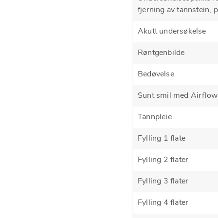
fjerning av tannstein, 
Akutt undersøkelse
Røntgenbilde
Bedøvelse
Sunt smil med Airflow
Tannpleie
Fylling 1 flate
Fylling 2 flater
Fylling 3 flater
Fylling 4 flater