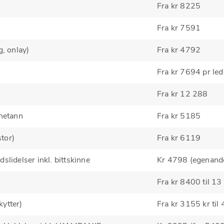
Fra kr 8225
Fra kr 7591
g, onlay)
Fra kr 4792
Fra kr 7694 pr le
Fra kr 12 288
rnetann
Fra kr 5185
stor)
Fra kr 6119
slidelser inkl. bittskinne
Kr 4798 (egenand
Fra kr 8400 til 1
ytter)
Fra kr 3155 kr til