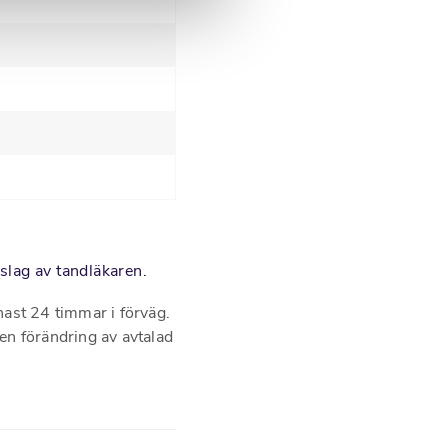
rslag av tandläkaren.
nast 24 timmar i förväg.
en förändring av avtalad