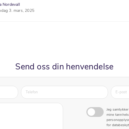
a Nordevall
dag 3. mars, 2025
Send oss din henvendelse
Jeg samtykker 
mine tannhels
personopplysn
for databeskyt