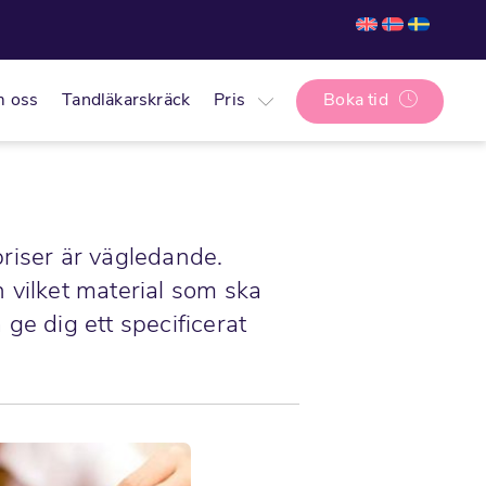
 oss
Tandläkarskräck
Pris
Boka tid
priser är vägledande.
 vilket material som ska
e dig ett specificerat