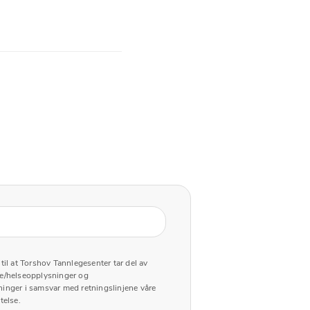
til at Torshov Tannlegesenter tar del av
e/helseopplysninger og
inger i samsvar med retningslinjene våre
telse.