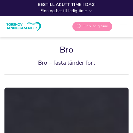
BESTILL AKUTT TIME I DAG!
Finn og bestill ledig time
Finn ledig time
Bro
Bro – fasta tänder fort