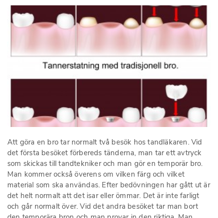
Att göra en bro tar normalt två besök hos tandläkaren. Vid
det första besöket förbereds tänderna, man tar ett avtryck
som skickas till tandtekniker och man gör en temporär bro.
Man kommer också överens om vilken färg och vilket
material som ska användas. Efter bedövningen har gått ut är
det helt normalt att det isar eller ömmar. Det är inte farligt
och går normalt över. Vid det andra besöket tar man bort
den temporära bron och man provar in den riktiga. Man