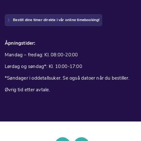
Bestill dine timer direkte i vår online timebooking!
Åpningstider:
Mandag – fredag: Kl. 08:00-20:00
Lørdag og søndag*: Kl. 10:00-17:00
*Søndager i oddetallsuker. Se også datoer når du bestiller.
Øvrig tid etter avtale.