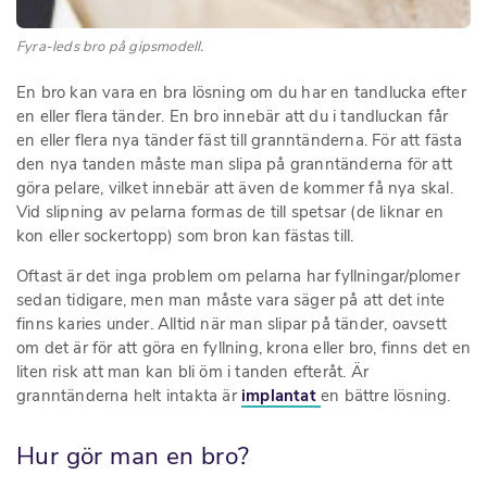
Fyra-leds bro på gipsmodell.
En bro kan vara en bra lösning om du har en tandlucka efter
en eller flera tänder. En bro innebär att du i tandluckan får
en eller flera nya tänder fäst till granntänderna. För att fästa
den nya tanden måste man slipa på granntänderna för att
göra pelare, vilket innebär att även de kommer få nya skal.
Vid slipning av pelarna formas de till spetsar (de liknar en
kon eller sockertopp) som bron kan fästas till.
Oftast är det inga problem om pelarna har fyllningar/plomer
sedan tidigare, men man måste vara säger på att det inte
finns karies under. Alltid när man slipar på tänder, oavsett
om det är för att göra en fyllning, krona eller bro, finns det en
liten risk att man kan bli öm i tanden efteråt. Är
granntänderna helt intakta är
implantat
en bättre lösning.
Hur gör man en bro?