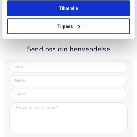
Publisert
torsdag 19. februari, 2026
Tillat alle
Tilpass
Send oss din henvendelse