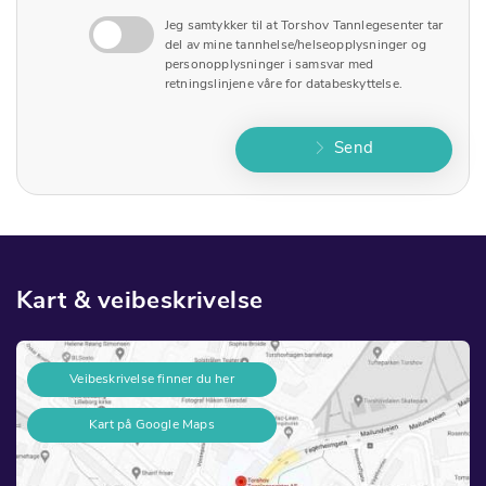
Jeg samtykker til at Torshov Tannlegesenter tar
del av mine tannhelse/helseopplysninger og
personopplysninger i samsvar med
retningslinjene våre for databeskyttelse.
Send
Kart & veibeskrivelse
Veibeskrivelse finner du her
Kart på Google Maps