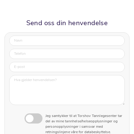
Send oss din henvendelse
Jeg samtykker til at Torshov Tannlegesenter tar
del av mine tannhelse/helseopplysninger og
personopplysninger i samsvar med
retningslinjene våre for databeskyttelse.