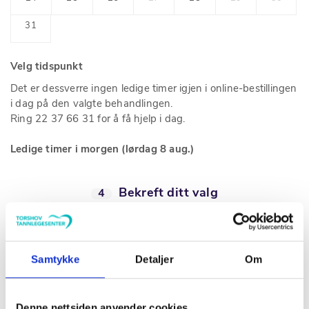
31
Velg tidspunkt
Det er dessverre ingen ledige timer igjen i online-bestillingen
i dag på den valgte behandlingen.
Ring 22 37 66 31 for å få hjelp i dag.
Ledige timer i morgen (lørdag 8 aug.)
Bekreft ditt valg
4
Behandling
Akutt undersøkelse | kr 764
30 min
Samtykke
Detaljer
Om
Behandler
-
Dato
Denne nettsiden anvender cookies