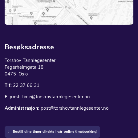
Besøksadresse
Torshov Tannlegesenter
Fagerheimgata 18
0475 Oslo
Tlf:
22 37 66 31
E-post:
time@torshovtannlegesenter.no
Administrasjon:
post@torshovtannlegesenter.no
Bestill dine timer direkte i vår online timebooking!