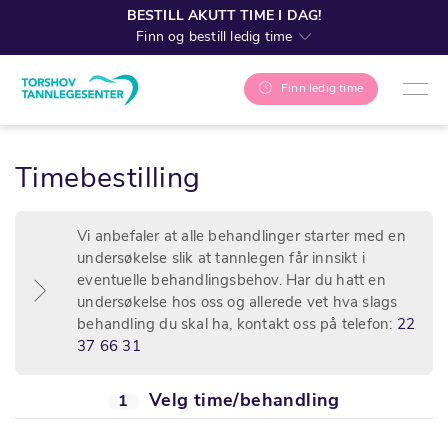
BESTILL AKUTT TIME I DAG!
Finn og bestill ledig time
Finn ledig time
Timebestilling
Vi anbefaler at alle behandlinger starter med en
undersøkelse slik at tannlegen får innsikt i
eventuelle behandlingsbehov. Har du hatt en
undersøkelse hos oss og allerede vet hva slags
behandling du skal ha, kontakt oss på telefon:
22
37 66 31
Velg time/behandling
1