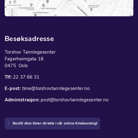
Besøksadresse
Torshov Tannlegesenter
Fagerheimgata 18
0475 Oslo
Tlf:
22 37 66 31
E-post:
time@torshovtannlegesenter.no
Administrasjon:
post@torshovtannlegesenter.no
Bestill dine timer direkte i vår online timebooking!