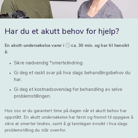
Har du et akutt behov for hjelp?
En akutt-undersøkelse varer i
ca. 30 min. og har til hensikt
å:
Sikre nødvendig *smertelindring.
Gi deg et raskt svar på hva slags behandlingsbehov du
har.
Gi deg et kostnadsoverslag for behandling av selve
problemstillingen.
Hos oss er du garantert time på dagen når et akutt behov har
oppstått. En akutt undersøkelse har først og fremst til oppgave å
sikre at smerter lindres, samt å gi tannlegen innsikt i hva slags
problemstilling du står ovenfor.