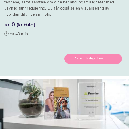
tennene, samt samtale om dine behandlingsmuligheter med
usynlig tannregulering. Du får også se en visualisering av
hvordan ditt nye smil blir.
kr 0
(kr 649)
ca 40 min
Se alle ledige timer