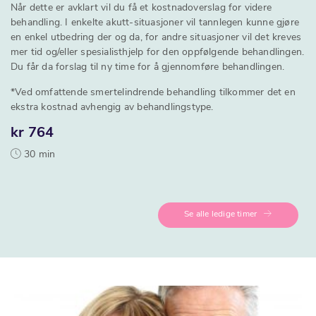
Når dette er avklart vil du få et kostnadoverslag for videre
behandling. I enkelte akutt-situasjoner vil tannlegen kunne gjøre
en enkel utbedring der og da, for andre situasjoner vil det kreves
mer tid og/eller spesialisthjelp for den oppfølgende behandlingen.
Du får da forslag til ny time for å gjennomføre behandlingen.
*Ved omfattende smertelindrende behandling tilkommer det en
ekstra kostnad avhengig av behandlingstype.
kr 764
30 min
Se alle ledige timer