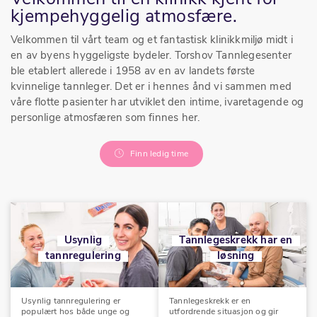
kjempehyggelig atmosfære.
Velkommen til vårt team og et fantastisk klinikkmiljø midt i
en av byens hyggeligste bydeler. Torshov Tannlegesenter
ble etablert allerede i 1958 av en av landets første
kvinnelige tannleger. Det er i hennes ånd vi sammen med
våre flotte pasienter har utviklet den intime, ivaretagende og
personlige atmosfæren som finnes her.
Finn ledig time
Usynlig
Tannlegeskrekk har en
tannregulering
løsning
Usynlig tannregulering er
Tannlegeskrekk er en
populært hos både unge og
utfordrende situasjon og gir