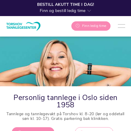
BESTILL AKUTT TIME I DAG!
Finn og bestill ledig time
Finn ledig time
Personlig tannlege i Oslo siden
1958
Tannlege og tannlegevakt på Torshov kl. 8-20 (lør og oddetall
søn kl. 10-17). Gratis parkering bak klinikken.