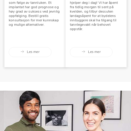
som følge av tannluken. Et
hjelper deg i dag! Vi har åpent
implantat har god prognose og
fra tidlig morgen til sent på
høy grad av suksess ved jevnlig
kvelden, og tilbyr dessuten
oppfølging. Bestill gratis
lørdagsåpent for at bydelens
konsultasjon for mer kunnskap
innbyggere skal ha tilgang til
og mulige alternativer.
tannlegevakt når behovet
oppstår.
Les mer
Les mer