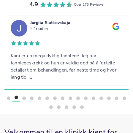
4.9
Over 273 Reviews
Jurgita Siatkovskaja
2 år siden
Kani er en mega dyktig tannlege. Jeg har
tannlegeskrekk og hun er veldig god på å fortelle
detaljert om behandlingen, før neste time og hvor
lang tid
...
Velkommen til en klinikk kjent for